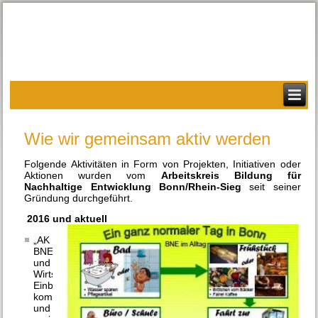
Wie wir gemeinsam aktiv werden
Folgende Aktivitäten in Form von Projekten, Initiativen oder
Aktionen wurden vom
Arbeitskreis Bildung für
Nachhaltige Entwicklung Bonn/Rhein-Sieg
seit seiner
Gründung durchgeführt.
2016 und aktuell
„AK
BNE
und
Wirtschaft“:
Einbindung
kommunaler
und