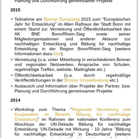
Planung und Durchführung gemeinsamer Projekte
2015
Teilnahme am
Bonner Europatag
2015 zum "Europäischen
Jahr für Entwicklung" im Alten Rathaus der Stadt Bonn mit
einem Stand zur Vernetzung und Öffentlichkeitsarbeit des
AK BNE Bonn/Rhein-Sieg sowie seiner
Mitgliedorganisationen und anderer Akteure zur
nachhaltigen Entwicklung und Bildung für nachhaltige
Entwicklung in der Region Bonn/Rhein-Sieg (weitere
Informationen dazu
hier
).
Vernetzung (u.a. unter Mitwirkung in verschiedenen Bonner
und regionalen Netzwerken, Ansprache von Schulen,
regelmäßige Treffen, website, Mailingliste etc.)
Öffentlichkeitsarbeit (u.a. durch regelmäßige
Veröffentlichungen in der
Bonner Umweltzeitung
etc.)
Austausch und Information über Projekte der Partner, bzw.
Planung und Durchführung gemeinsamer Projekte
2014
Workshop zum Thema "
Regionale Vernetzung und
Kooperation im Bereich Bildung für nachhaltige
Entwicklung
" im Rahmen der nationalen Konferenz zum
Abschluss der UN-Dekade Bildung für nachhaltige
Entwicklung 'UN-Dekade mit Wirkung - 10 Jahre "Bildung
für nachhaltige Entwicklung" in Deutschland' (weitere